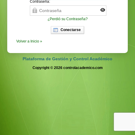
Contraseña:
¿Perdió su Contraseña?
Conectarse
Volver a Inicio »
Plataforma de Gestión y Control Académico
Copyright © 2026 controlacademico.com